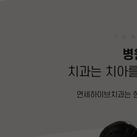
YON
병
치과는 치아를
연세하이브치과는 한