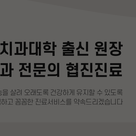
치과대학 출신 원장
과 전문의 협진진료
능을 살려
오래도록 건강하게 유지할 수 있도록
심하고 꼼꼼한
진료서비스를 약속드리겠습니다