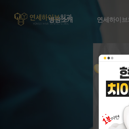
병원소개
연세하이브