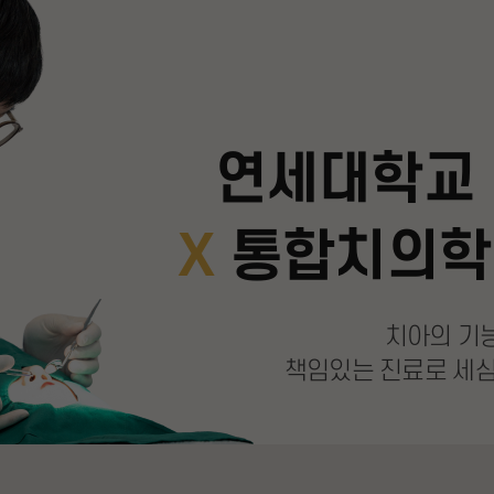
연세대학교 
X
통합치의학
치아의 기
책임있는 진료로 세