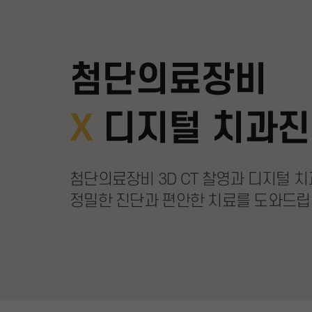
첨단의료장비
X
디지털 치과진
첨단의료장비 3D CT 찰영과
디지털 
정밀한 진단과 편안한 치료를 도와드