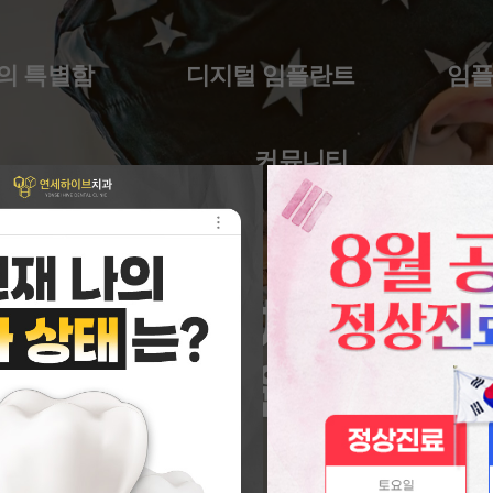
의 특별함
디지털 임플란트
임
커뮤니티