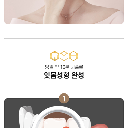
당일 약 10분 시술로
잇몸성형 완성
1