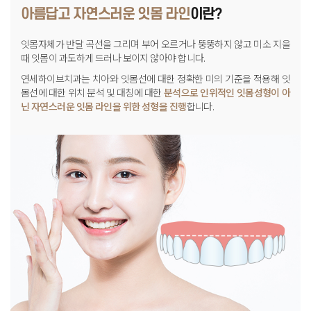
아름답고 자연스러운 잇몸 라인
이란?
잇몸자체가 반달 곡선을 그리며 부어 오르거나 뚱뚱하지 않고
미소 지을
때 잇몸이 과도하게 드러나 보이지 않아야 합니다.
연세하이브치과는 치아와 잇몸선에 대한
정확한 미의 기준을 적용해 잇
몸선에 대한 위치 분석 및 대칭에 대한
분석으로 인위적인 잇몸성형이 아
닌 자연스러운 잇몸 라인을 위한
성형을 진행
합니다.