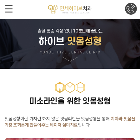
출혈 통증 걱정 없이 10분만에 끝나는
하이브
잇몸성형
YONSEI HIVE DENTAL CLINIC
미소라인을 위한 잇몸성형
잇몸성형이란 가지런 하지 않은 잇몸라인을 잇몸성형을 통해
치아와 잇몸을
가장 조화롭게 만들어주는 레이저 심미치료
입니다
.