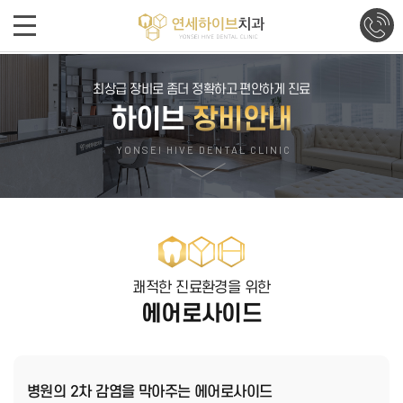
최상급 장비로 좀더 정확하고 편안하게 진료
하이브
장비안내
YONSEI HIVE DENTAL CLINIC
쾌적한 진료환경을 위한
에어로사이드
병원의 2차 감염을 막아주는 에어로사이드