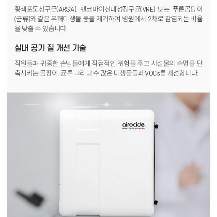
황색포도상구균(ARSA), 밴코마이신내성장구균(VRE)
또는 푸른곰팡이
(균류)와 같은 유해미생물 등을 제거하여 병원에서
2차로 감염되는 비율
을 낮출 수 있습니다.
실내 공기 질 개선 기술
직원들과 귀중한 손님들에게 직접적인 위험을 주고 시설물의 수명을
단
축시키는 곰팡이, 균류 그리고 수 많은 미생물들과 VOCs를 개선합니다.