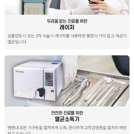
두려움 없는 진료를 위한
레이저
임플란트시 또는 2차 수술시 레이저를 사용하면
통증이 거의 없고 세균이
멸균됩니다.
안전한 진료를 위한
멸균소독기
병원내 모든 기구등을 철저하게 소독, 관리하여
교차감염등을 철저히 예방
하고 있습니다.