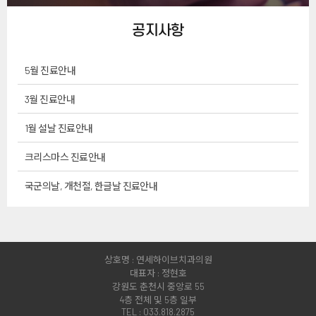
공지사항
5월 진료안내
3월 진료안내
1월 설날 진료안내
크리스마스 진료안내
국군의날, 개천절, 한글날 진료안내
상호명 : 연세하이브치과의원
대표자 : 정현호
강원도 춘천시 중앙로 55
4층 전체 및 5층 일부
TEL : 033.818.2875