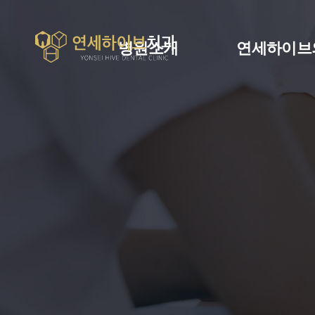
병원소개
연세하이브