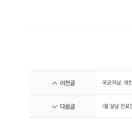
이전글
국군의날, 개
다음글
1월 설날 진료