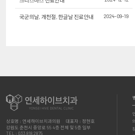
크리스마스 진료안내
2024-09-19
국군의날, 개천절, 한글날 진료안내
상호명 : 연세하이브치과의원
대표자 : 정현호
강원도 춘천시 중앙로 55
4층 전체 및 5층 일부
TEL : 033.818.2875