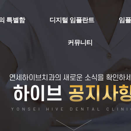
의 특별함
디지털 임플란트
임
커뮤니티
연세하이브치과의
새로운 소식을 확인하
하이브
공지사
YONSEI HIVE DENTAL CLIN