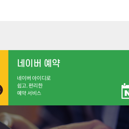
네이버 예약
네이버 아이디로
쉽고, 편리한
예약 서비스