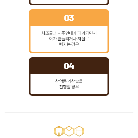
03
치조골과 치주인대가 파괴되면서
이가 흔들리거나 저절로
빠지는 경우
04
상악동 거상술을
진행할 경우