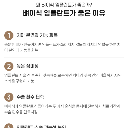
왜 뼈이식 임플란트가 좋은가?
뼈이식 임플란트가 좋은 이유
1
치아 본연의 기능 회복
충분한 뼈가 만들어지면 임플란트가 쓰러지지 않도록 지지대 역할을 하여 치
아 본연의 기능을 회복
2
높은 심미성
임플란트 시술 전 부족한 잇몸뼈를 보충하면 치아와 잇몸 간의 비율까지 자연
스러운 구현이 가능
3
수술 횟수 단축
뼈이식과 임플란트 식립이라는 두 가지 술식을 동시에 진행해서 치료기간과
수술 횟수를 단축시킴
4