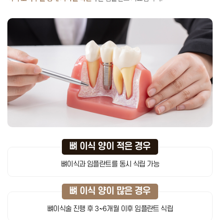
뼈 이식 양이 적은 경우
뼈이식과 임플란트를 동시 식립 가능
뼈 이식 양이 많은 경우
뼈이식술 진행 후 3~6개월 이후 임플란트 식립