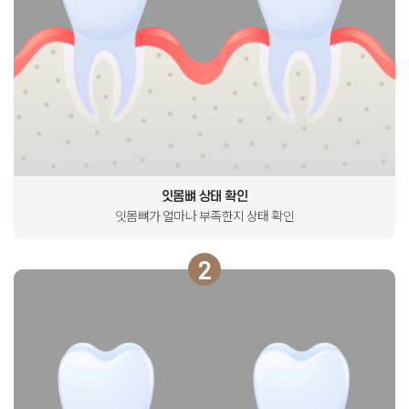
잇몸뼈 상태 확인
잇몸뼈가 얼마나 부족한지
상태 확인
2