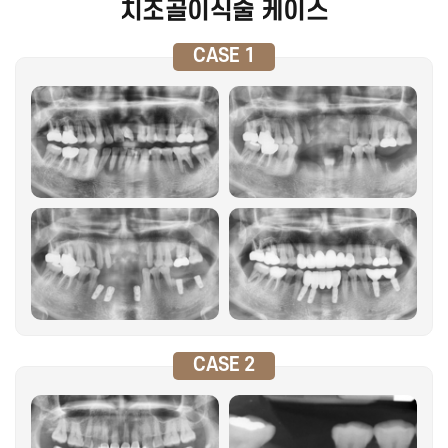
치조골이식술 케이스
CASE 1
CASE 2