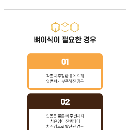
뼈이식이 필요한 경우
01
각종 치주질환 등에 의해
잇몸뼈가 부족해진 경우
02
잇몸은 물론 뼈 주변까지
치은염이 진행되어
치주염으로 발전된 경우