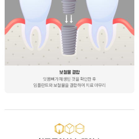
보철물 결합
잇몸뼈가 재생된 것을 확인한 후
임플란트와 보철물을 결합하여 치료 마무리