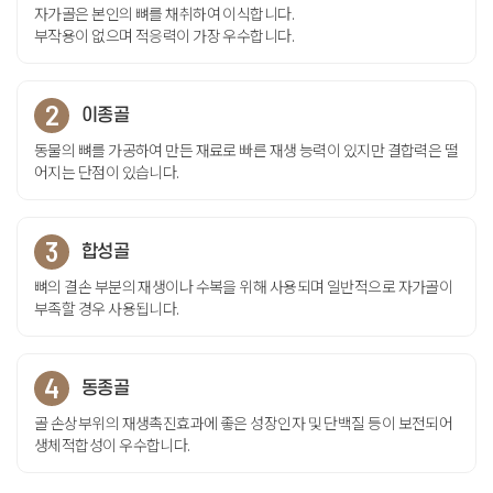
자가골은 본인의 뼈를 채취하여 이식합니다.
부작용이 없으며 적응력이 가장 우수합니다.
2
이종골
동물의 뼈를 가공하여 만든 재료로 빠른 재생 능력이 있지만
결합력은 떨
어지는 단점이 있습니다.
3
합성골
뼈의 결손 부분의 재생이나 수복을 위해 사용되며
일반적으로 자가골이
부족할 경우 사용됩니다.
4
동종골
골 손상부위의 재생촉진효과에 좋은 성장인자 및 단백질 등이
보전되어
생체적합성이 우수합니다.