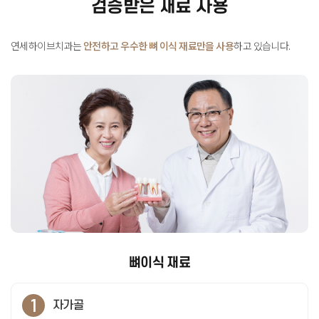
검증받은 재료 사용
연세하이브치과는
안전하고 우수한 뼈 이식 재료만을 사용
하고 있습니다
.
뼈이식 재료
1
자가골