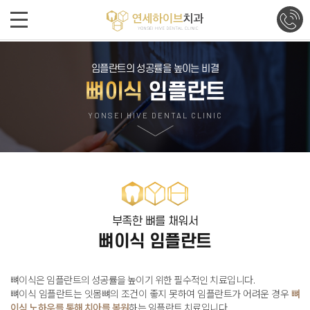
임플란트의 성공률을 높이는 비결
뼈이식
임플란트
YONSEI HIVE DENTAL CLINIC
부족한 뼈를 채워서
뼈이식 임플란트
뼈이식은 임플란트의 성공률을 높이기 위한 필수적인 치료입니다
.
뼈이식 임플란트는 잇몸뼈의 조건이 좋지 못하여 임플란트가 어려운 경우
뼈
이식 노하우를 통해 치아를 복원
하는 임플란트 치료입니다
.