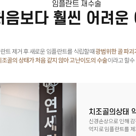
임플란트 재수술
처음보다 훨씬 어려운
란트 제거 후 새로운 임플란트를 식립할때
광범위한 골 파괴
치조골의 상태가 처음 같지 않아 고난이도의 수술
이라고 할수
치조골의상태 
신경손상으로 인해 감
억지로 임플란트를 제