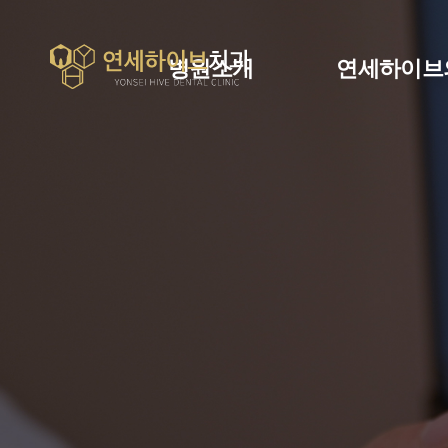
병원소개
연세하이브