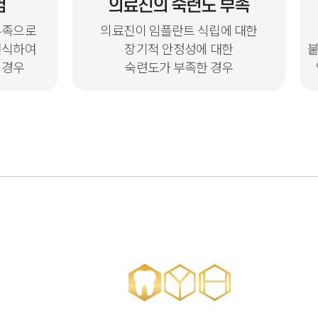
염
의료진의 숙련도 부족
부족으로
의료진이 임플란트 식립에 대한
번식하여
장기적 안정성에 대한
붙
 경우
숙련도가 부족한 경우