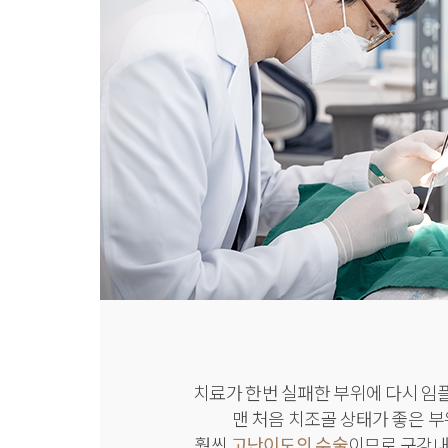
치료가 한번 실패한 부위에 다시 임
맨 처음 치조골 상태가 좋은 부
훨씬
고난이도의 수술
이므로 구강내