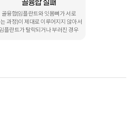
골융합 실패
골융합(임플란트와 잇몸뼈가 서로
는 과정)이 제대로 이루어지지 않아서
임플란트가 탈락되거나 부러진 경우