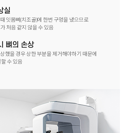
상실
때 잇몸뼈(치조골)에 한번 구멍을 냈으므로
가 처음 같지 않을 수 있음
시 뼈의 손상
 상했을 경우 상한 부분을 제거해야하기 때문에
실할 수 있음