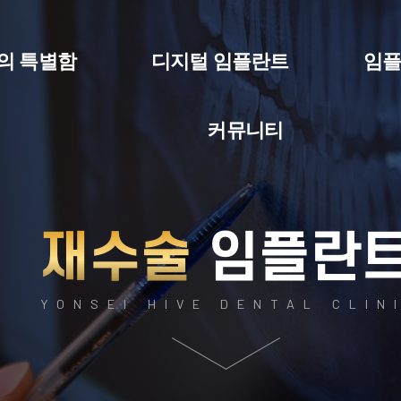
의 특별함
디지털 임플란트
임
커뮤니티
재수술
임플란
YONSEI HIVE DENTAL CLIN