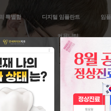
의 특별함
디지털 임플란트
임
커뮤니티