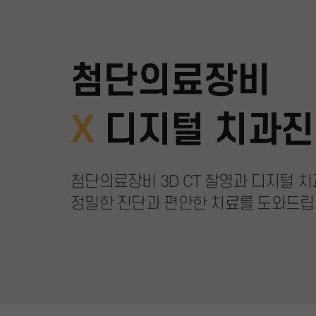
첨단의료장비
X
디지털 치과진
첨단의료장비 3D CT 찰영과
디지털 
정밀한 진단과 편안한 치료를 도와드