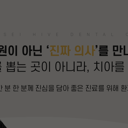
SEI HIVE DENTAL 
원이 아닌 ‘
진짜 의사
’를 만
 뽑는 곳이 아니라,
치아를
 분 한 분께 진심을 담아
좋은 진료를 위해 