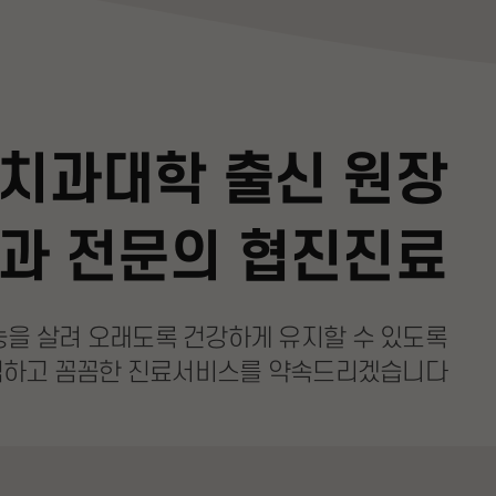
치과대학 출신 원장
과 전문의 협진진료
능을 살려
오래도록 건강하게 유지할 수 있도록
심하고 꼼꼼한
진료서비스를 약속드리겠습니다