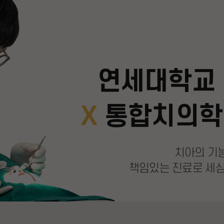
연세대학교 
X
통합치의학
치아의 기
책임있는 진료로 세