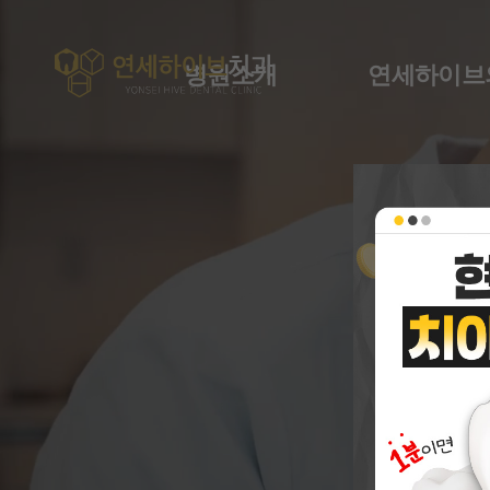
병원소개
연세하이브