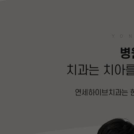
YON
병
치과는 치아를
연세하이브치과는 한